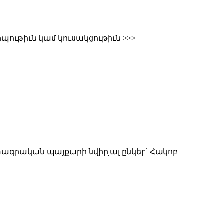
երպութիւն կամ կուսակցութիւն >>>
տագրական պայքարի նվիրյալ ընկեր՝ Հակոբ