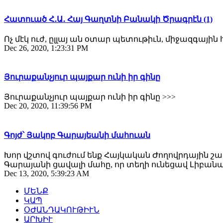
Հատուած Հ․Ա․ Հայ Գաղտնի Բանակի Ծրագրէն (1)
Ոչ մէկ ուժ, ըլլայ ան օտար պետութիւն, միջազգային
Dec 26, 2020, 1:23:31 PM
Յուրաքանչյուր պայքար ունի իր գինը
Յուրաքանչյուր պայքար ունի իր գինը >>>
Dec 20, 2020, 11:39:56 PM
Գոյժ՝ Յակոբ Գարայեանի մահուան
Խոր վշտով գուժում ենք Հայկական Ժողովրդային 
Գարայանի ցավալի մահը, որ տեղի ունեցավ Լիբանա
Dec 13, 2020, 5:39:23 AM
ՄԵՆՔ
ԿԱՊ
ՕԺԱՆԴԱԿՈՒԹԻՒՆ
ԱՐԽԻՒ