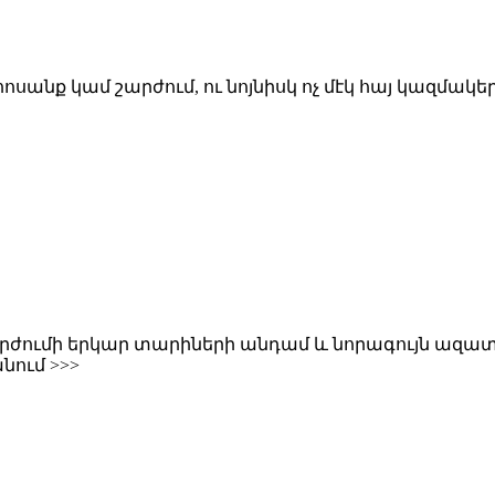
 հոսանք կամ շարժում, ու նոյնիսկ ոչ մէկ հայ կազմակ
շարժումի երկար տարիների անդամ և նորագույն ազա
նում >>>