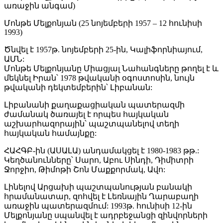
առաջին անգամ)
Մոնթե Մելքոնյան (25 նոյեմբերի 1957 – 12 հունիսի
1993)
Ծնվել է 1957թ. նոյեմբերի 25-ին, Կալիֆորնիայում,
ԱՄՆ:
Մոնթե Մելքոնյանը Միացյալ Նահանգները թողել է և
մեկնել Իրան՝ 1978 թվականի օգոստոսին, նույն
թվականի դեկտեմբերին՝ Լիբանան:
Լիբանանի քաղաքացիական պատերազմի
ժամանակ ծառայել է որպես հայկական
աշխարհազորային՝ պաշտպանելով տեղի
հայկական համայնքը:
ՀԱՀԳԲ-ին (ԱՍԱԼԱ) անդամակցել է 1980-1983 թթ.:
Կեղծանունները՝ Սարո, Աբու Սինդի, Դիմիտրի
Ջորջիո, Թիմոթի Շոն Մաքքորմակ, Ավո:
Լինելով Արցախի պաշտպանության բանակի
հրամանատար, զոհվել է Լեռնային Ղարաբաղի
առաջին պատերազմում: 1993թ. հունիսի 12-ին
Մելքոնյանը սպանվել է ադրբեջանցի զինվորների