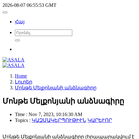
2026-08-07 06:55:53 GMT
Հայ
Home
Լուրեր
Մոնթե Մելքոնյանի անձնագիրը
Մոնթե Մելքոնյանի անձնագիրը
Time : Nov 7, 2023, 10:16:30 AM
Topics :
ԿԱԶՄԱԿԵՐՊՈՒԹԻՒՆ
ԿԱՐԵՒՈՐ
Մոնթե Մելքոնյանի անձնագիրը (հրապարակվում է