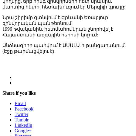
կողմից, երբ հինգ զինվորների հետ միասին,
մարտից հետո, հետախուզում էր Մերզիլի գյուղը:
Նրա շիրիմը գտնվում է Երևանի Եռաբլուր
զինվորական պանթեոնում:
1996 թվականին, հետմահու նրան շնորհվել է
Հայաստանի ազգային հերոսի կոչում:
Անձնագիրը պահվում է ԱՍԱԼԱ-ի թանգարանում:
(Էջը թարմացվելու է)
Share if you like
Email
Facebook
Twitter
Tumblr
LinkedIn
Google+