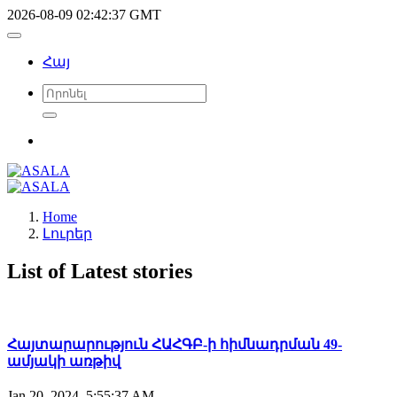
2026-08-09 02:42:37 GMT
Հայ
Home
Լուրեր
List of Latest stories
Հայտարարություն ՀԱՀԳԲ-ի հիմնադրման 49-
ամյակի առթիվ
Jan 20, 2024, 5:55:37 AM