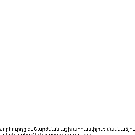
որհուրդը եւ Շարժման աշխարհասփյուռ մասնաճյուղե
տման բանաձեւի հաստատումը, >>>