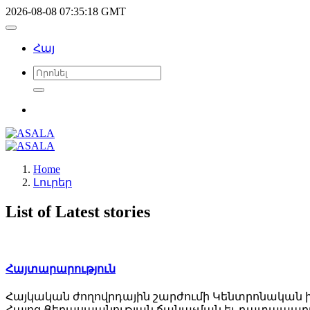
2026-08-08 07:35:18 GMT
Հայ
Home
Լուրեր
List of Latest stories
Հայտարարություն
Հայկական ժողովրդային շարժումի Կենտրոնական խ
Հայոց Ցեղասպանության ճանաչման եւ դատապար