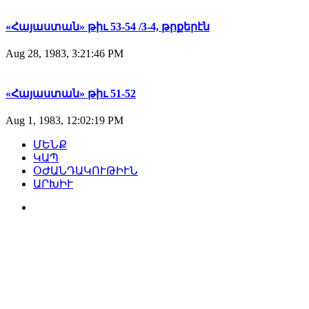
«Հայաստան» թիւ 53-54 /3-4, թրքերէն
Aug 28, 1983, 3:21:46 PM
«Հայաստան» թիւ 51-52
Aug 1, 1983, 12:02:19 PM
ՄԵՆՔ
ԿԱՊ
ՕԺԱՆԴԱԿՈՒԹԻՒՆ
ԱՐԽԻՒ